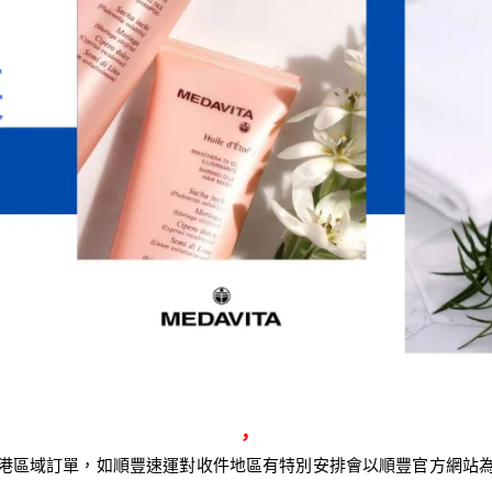
，
港區域訂單，如順豐速運對收件地區有特別安排會以順豐官方網站