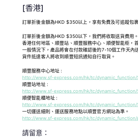
[香港]
訂單折後金額為HKD $350以上，享有免費及可追蹤包
訂單折後金額為HKD $350以下，我們將收取送貨費用
香港任何地區、順豐站、順豐服務中心、順便智能柜，首1kg $30
一般情況下，產品將會在付款確認後的7-10個工作天內
貨件抵達客人將收到順豐短訊通知自行取貨。
順豐服務中心地址 :
http://www.sf-express.com/hk/tc/dynamic_function
順豐站地址 :
http://www.sf-express.com/hk/tc/dynamic_function
順便智能櫃地址 :
http://www.sf-express.com/hk/tc/dynamic_function/
一切運送細則、運送服務地點以順豐官方網站為準。
http://www.sf-express.com/hk/tc/dynamic_function/
請留意：