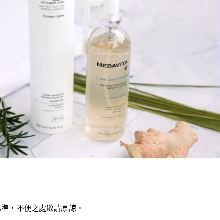
為準，不便之處敬請原諒。