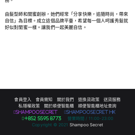
務。
由髮型師和閨蜜創辦，她們經常「分享快樂，追隨時尚，帶來
自信」為目標。成立這個品牌平臺，希望每一個人呵護秀髮就
好似對閨蜜一樣。讓我們一起美麗自信。
會員登入
會員需知
關於我們
退換貨政策
送貨服務
私隱權政策
關於順便智能櫃
順便智能櫃地址查詢
Shampoosecret
ShampooSecret HK
營業時間 / 11:00-23:00
+852 5595 8773
Copyright © 2021
Shampoo Secret