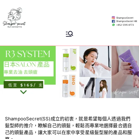
Skip
to
content
Shampoo
香港專業洗頭水專門店
Secret
ShampooSecret(SS)成立的初衷，就是希望每個人透過我們
髮型師的推介，瞭解自己的頭髮，輕鬆而專業地選擇最合適自
己的頭髮產品，讓大家可以在家中享受星級髮型屋的產品和服