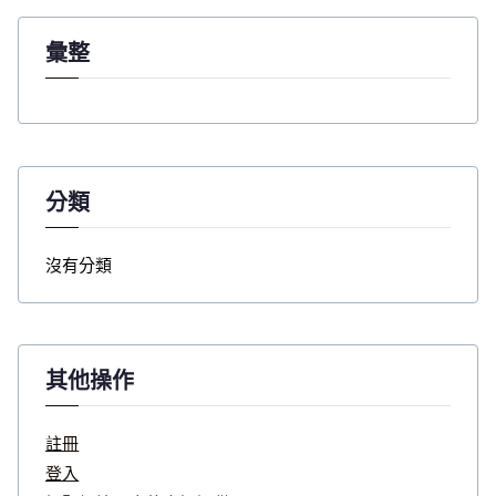
:
彙整
分類
沒有分類
其他操作
註冊
登入