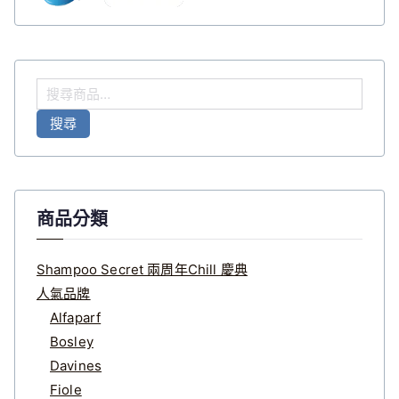
搜
尋
搜尋
關
鍵
字
:
商品分類
Shampoo Secret 兩周年Chill 慶典
人氣品牌
Alfaparf
Bosley
Davines
Fiole