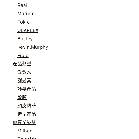
Real
Muriem
Tokio
OLAPLEX
Bosley
Kevin.Murphy
Fiole
產品類型
洗髮水
護髮素
護髮產品
髮膜
頭皮精華
造型產品
🆕專業染髮
Milbon