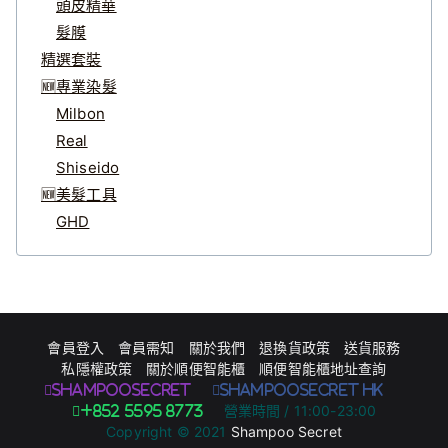
頭皮精華
髮膜
精選套裝
🆕專業染髮
Milbon
Real
Shiseido
🆕美髮工具
GHD
會員登入
會員需知
關於我們
退換貨政策
送貨服務
私隱權政策
關於順便智能櫃
順便智能櫃地址查詢
Shampoosecret
ShampooSecret HK
營業時間 / 11:00-23:00
+852 5595 8773
Copyright © 2021
Shampoo Secret