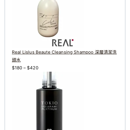
Real Lislus Beaute Cleansing Shampoo 深層清潔洗
頭水
價
$
180
–
$
420
格
範
圍
：
$
1
8