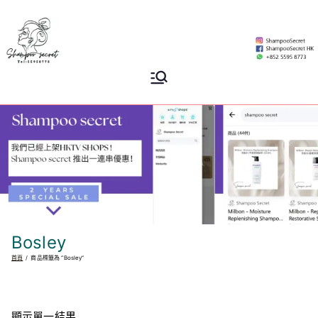
Skip
to
content
Shampoo
香港專業洗頭水專門店
Secret
Bosley
首頁
商品標籤為 “Bosley”
顯示單一結果