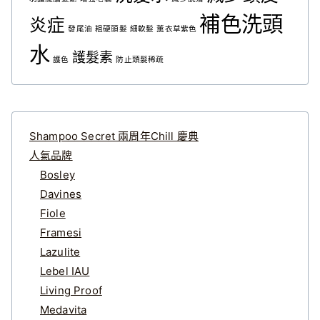
補色洗頭
炎症
發尾油
粗硬頭髮
細軟髮
薰衣草紫色
水
護髮素
護色
防止頭髮稀疏
Shampoo Secret 兩周年Chill 慶典
人氣品牌
Bosley
Davines
Fiole
Framesi
Lazulite
Lebel IAU
Living Proof
Medavita