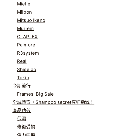
Mielle
Milbon
Mitsuo Ikeno
Muriem
OLAPLEX
Paimore
R3system
Real
Shiseido
Tokio
今期流行
Framesi Big Sale
全城熱賣，Shampoo secret瘋狂勁減！
產品功效
保濕
修復受損
彈力曲髮