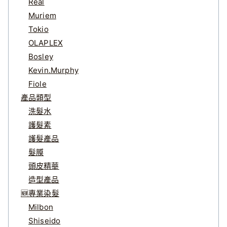
Real
Muriem
Tokio
OLAPLEX
Bosley
Kevin.Murphy
Fiole
產品類型
洗髮水
護髮素
護髮產品
髮膜
頭皮精華
造型產品
🆕專業染髮
Milbon
Shiseido