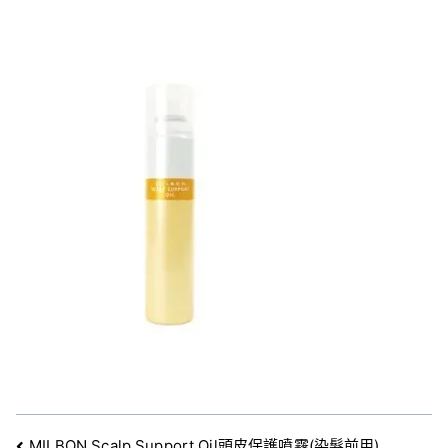
MILBON Scalp Support Oil頭皮保護噴霧(染髮前用)