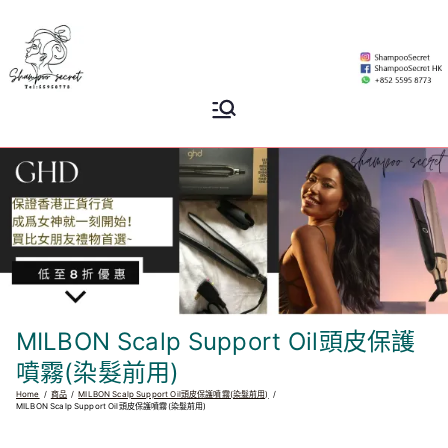
Skip
to
content
Shampoo
香港專業洗頭水專門店
Secret
MILBON Scalp Support Oil頭皮保護
噴霧(染髮前用)
Home
商品
MILBON Scalp Support Oil頭皮保護噴霧(染髮前用)
MILBON Scalp Support Oil頭皮保護噴霧(染髮前用)