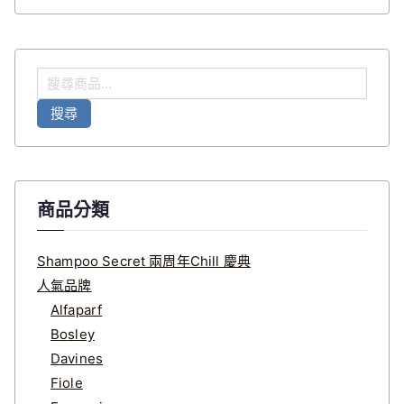
搜
尋
搜尋
關
鍵
字
:
商品分類
Shampoo Secret 兩周年Chill 慶典
人氣品牌
Alfaparf
Bosley
Davines
Fiole