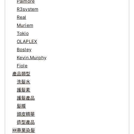
Paimore
R3system
Real
Muriem
Tokio
OLAPLEX
Bosley
Kevin.Murphy
Fiole
產品類型
洗髮水
護髮素
護髮產品
髮膜
頭皮精華
造型產品
🆕專業染髮