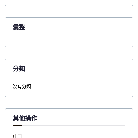
o
r
:
彙整
分類
沒有分類
其他操作
註冊