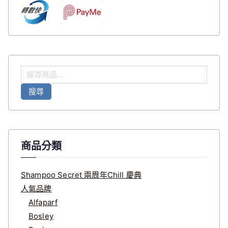
搜
尋
搜尋
關
鍵
字
:
商品分類
Shampoo Secret 兩周年Chill 慶典
人氣品牌
Alfaparf
Bosley