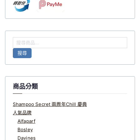
搜
尋
搜尋
關
鍵
字
:
商品分類
Shampoo Secret 兩周年Chill 慶典
人氣品牌
Alfaparf
Bosley
Davines