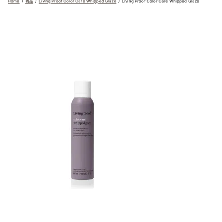
Home
商品
Living Proof Color Care Whipped Glaze
Living Proof Color Care Whipped Glaze