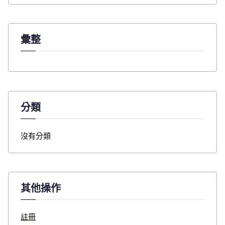
r
:
彙整
分類
沒有分類
其他操作
註冊