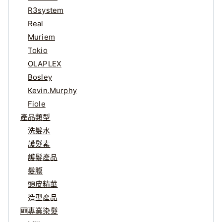
R3system
Real
Muriem
Tokio
OLAPLEX
Bosley
Kevin.Murphy
Fiole
產品類型
洗髮水
護髮素
護髮產品
髮膜
頭皮精華
造型產品
🆕專業染髮