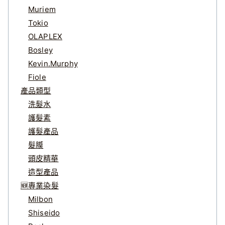
Muriem
Tokio
OLAPLEX
Bosley
Kevin.Murphy
Fiole
產品類型
洗髮水
護髮素
護髮產品
髮膜
頭皮精華
造型產品
🆕專業染髮
Milbon
Shiseido