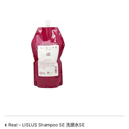
文
Real – LISLUS Shampoo SE 洗頭水SE