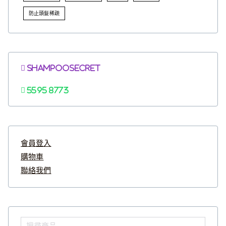
防止頭髮稀疏
Shampoosecret
5595 8773
會員登入
購物車
聯絡我們
搜