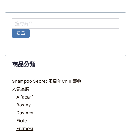
搜
尋
搜尋
關
鍵
字
:
商品分類
Shampoo Secret 兩周年Chill 慶典
人氣品牌
Alfaparf
Bosley
Davines
Fiole
Framesi