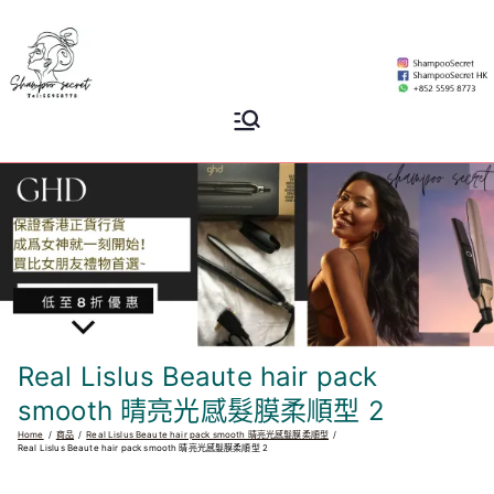
Skip
to
content
Shampoo
香港專業洗頭水專門店
Secret
Real Lislus Beaute hair pack
smooth 晴亮光感髮膜柔順型 2
Home
商品
Real Lislus Beaute hair pack smooth 晴亮光感髮膜柔順型
Real Lislus Beaute hair pack smooth 晴亮光感髮膜柔順型 2