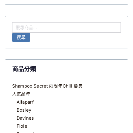
搜
尋
搜尋
關
鍵
字
:
商品分類
Shampoo Secret 兩周年Chill 慶典
人氣品牌
Alfaparf
Bosley
Davines
Fiole