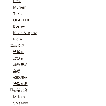
Real
Muriem
Tokio
OLAPLEX
Bosley
Kevin.Murphy
Fiole
產品類型
洗髮水
護髮素
護髮產品
髮膜
頭皮精華
造型產品
🆕專業染髮
Milbon
Shiseido