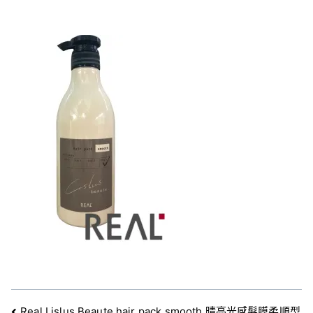
Real Lislus Beaute hair pack smooth 晴亮光感髮膜柔順型