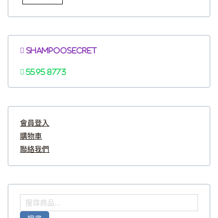
Shampoosecret
5595 8773
會員登入
購物車
聯絡我們
搜
尋