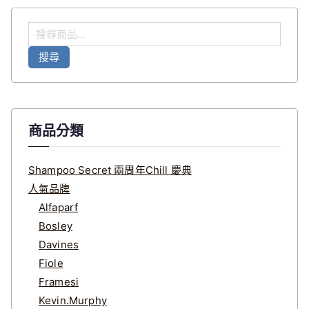
搜
尋
搜尋
關
鍵
字
:
商品分類
Shampoo Secret 兩周年Chill 慶典
人氣品牌
Alfaparf
Bosley
Davines
Fiole
Framesi
Kevin.Murphy