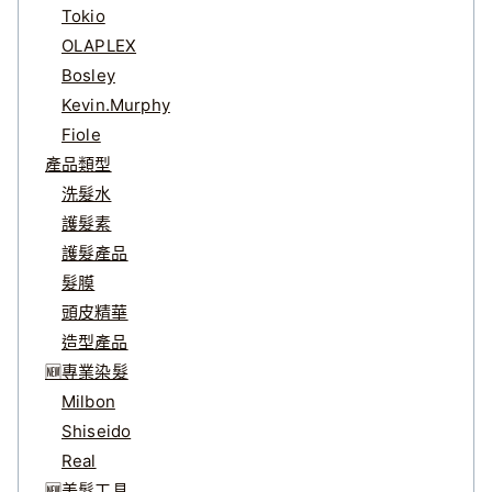
Tokio
OLAPLEX
Bosley
Kevin.Murphy
Fiole
產品類型
洗髮水
護髮素
護髮產品
髮膜
頭皮精華
造型產品
🆕專業染髮
Milbon
Shiseido
Real
🆕美髮工具