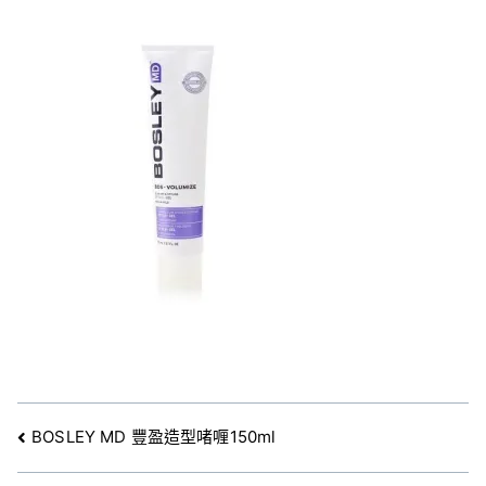
文
BOSLEY MD 豐盈造型啫喱150ml
章