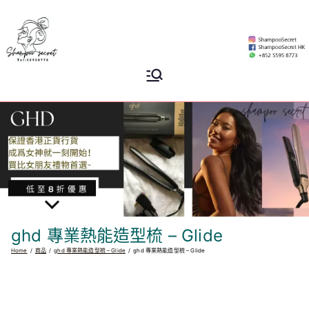
Skip
to
content
Shampoo
香港專業洗頭水專門店
Secret
ghd 專業熱能造型梳 – Glide
Home
商品
ghd 專業熱能造型梳 – Glide
ghd 專業熱能造型梳 – Glide