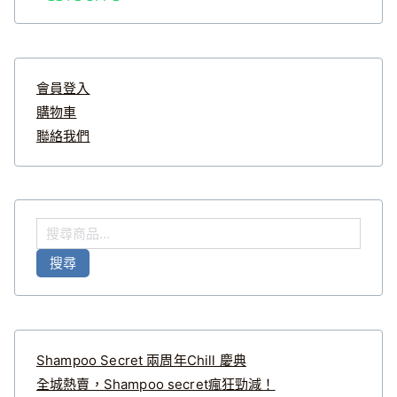
會員登入
購物車
聯絡我們
搜
尋
搜尋
關
鍵
字
:
Shampoo Secret 兩周年Chill 慶典
全城熱賣，Shampoo secret瘋狂勁減！