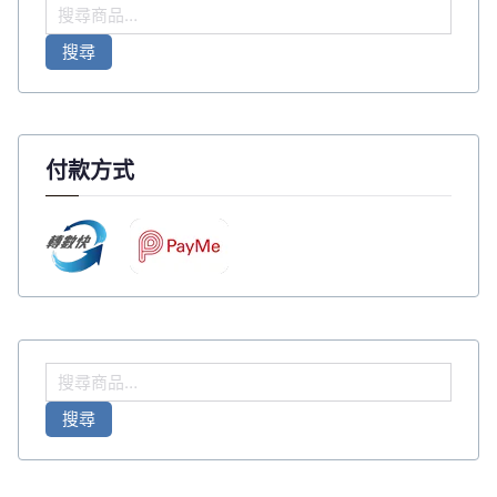
搜
尋
搜尋
關
鍵
字
:
付款方式
搜
尋
搜尋
關
鍵
字
: