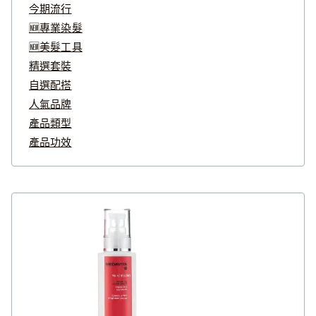
今期流行
🆕專業染髮
🆕美髮工具
精選套裝
自選配搭
人氣品牌
產品類型
產品功效