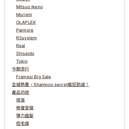
Mitsuo Ikeno
Muriem
OLAPLEX
Paimore
R3system
Real
Shiseido
Tokio
今期流行
Framesi Big Sale
全城熱賣，Shampoo secret瘋狂勁減！
產品功效
保濕
修復受損
彈力曲髮
控毛燥