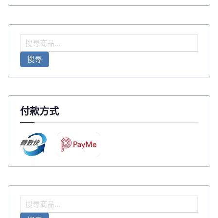
搜
尋
搜尋
關
鍵
字
:
付款方式
搜
尋