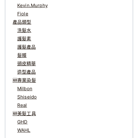
Kevin.Murphy
Fiole
產品類型
洗髮水
護髮素
護髮產品
髮膜
頭皮精華
造型產品
🆕專業染髮
Milbon
Shiseido
Real
🆕美髮工具
GHD
WAHL