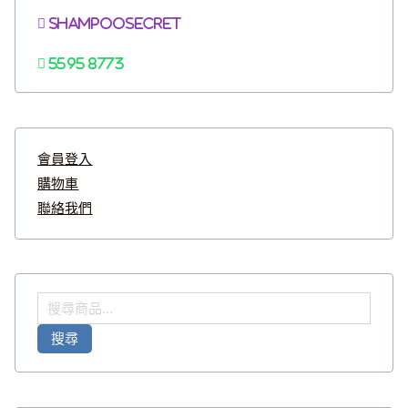
Shampoosecret
5595 8773
會員登入
購物車
聯絡我們
搜
尋
搜尋
關
鍵
字
: