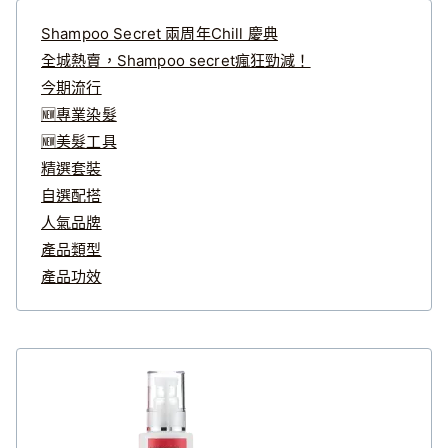
Shampoo Secret 兩周年Chill 慶典
全城熱賣，Shampoo secret瘋狂勁減！
今期流行
🆕專業染髮
🆕美髮工具
精選套裝
自選配搭
人氣品牌
產品類型
產品功效