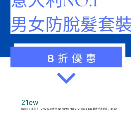
21ew
Home
商品
TOKIO IE 京喚羽 INKARAMI 日本 Dr Jr Head Spa 輕喚羽護髮素
21ew