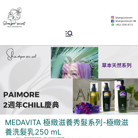
Skip
to
content
Shampoo
香港專業洗頭水專門店
Secret
MEDAVITA 極緻滋養秀髮系列-極緻滋
養洗髮乳250 mL