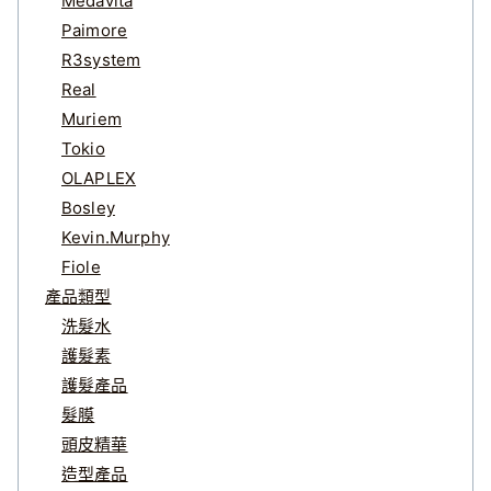
Medavita
Paimore
R3system
Real
Muriem
Tokio
OLAPLEX
Bosley
Kevin.Murphy
Fiole
產品類型
洗髮水
護髮素
護髮產品
髮膜
頭皮精華
造型產品