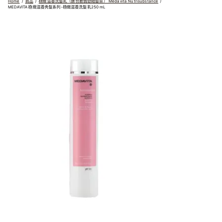
Home
商品
極緻滋養洗髮乳（適合脆弱幼細髮質） Medavita Nutrisubstance
MEDAVITA 極緻滋養秀髮系列-極緻滋養洗髮乳250 mL