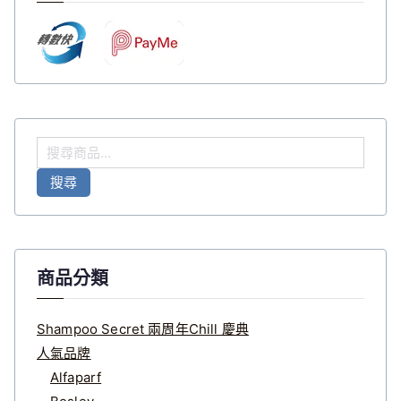
搜
尋
搜尋
關
鍵
字
:
商品分類
Shampoo Secret 兩周年Chill 慶典
人氣品牌
Alfaparf