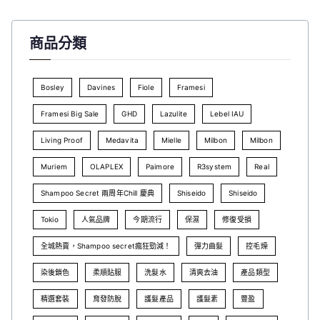
商品分類
Bosley
Davines
Fiole
Framesi
Framesi Big Sale
GHD
Lazulite
Lebel IAU
Living Proof
Medavita
Mielle
Milbon
Milbon
Muriem
OLAPLEX
Paimore
R3system
Real
Shampoo Secret 兩周年Chill 慶典
Shiseido
Shiseido
Tokio
人氣品牌
今期流行
保濕
修復受損
全城熱賣，Shampoo secret瘋狂勁減！
彈力曲髮
控毛燥
染後鎖色
柔順貼服
洗髮水
清爽去油
產品類型
精選套裝
育發防脫
護髮產品
護髮素
豐盈