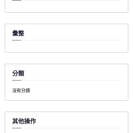
f
o
r
:
彙整
分類
沒有分類
其他操作