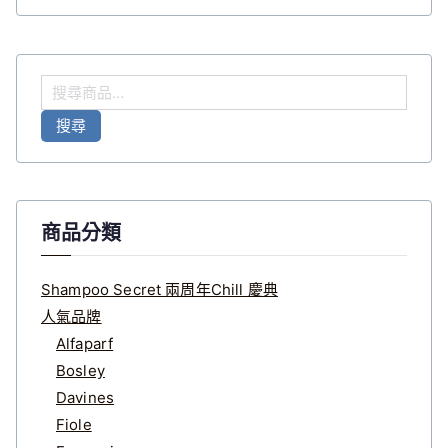
搜
尋
搜尋
關
鍵
字
:
商品分類
Shampoo Secret 兩周年Chill 慶典
人氣品牌
Alfaparf
Bosley
Davines
Fiole