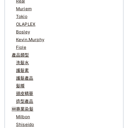
Real
Muriem
Tokio
OLAPLEX
Bosley
Kevin.Murphy
Fiole
產品類型
洗髮水
護髮素
護髮產品
髮膜
頭皮精華
造型產品
🆕專業染髮
Milbon
Shiseido