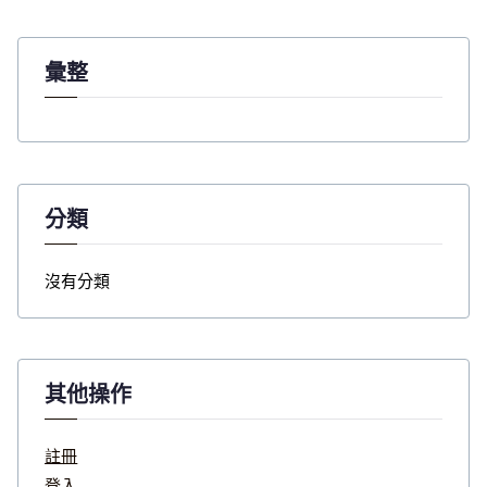
r
:
彙整
分類
沒有分類
其他操作
註冊
登入