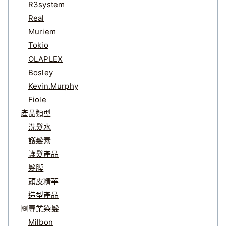
R3system
Real
Muriem
Tokio
OLAPLEX
Bosley
Kevin.Murphy
Fiole
產品類型
洗髮水
護髮素
護髮產品
髮膜
頭皮精華
造型產品
🆕專業染髮
Milbon