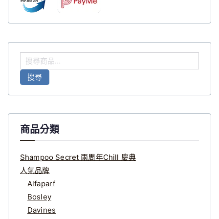
搜
尋
搜尋
關
鍵
字
:
商品分類
Shampoo Secret 兩周年Chill 慶典
人氣品牌
Alfaparf
Bosley
Davines