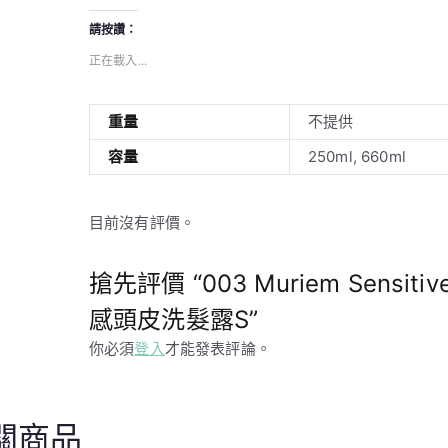
請按讚：
正在載入...
重量
不提供
容量
250ml, 660ml
目前沒有評價。
搶先評價 “003 Muriem Sensitiv
感頭皮洗髮露S”
你必須
登入
才能發表評論。
關商品