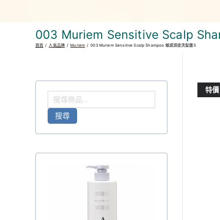
003 Muriem Sensitive Scal
首頁
人氣品牌
Muriem
003 Muriem Sensitive Scalp Shampoo 敏感頭皮洗髮露S
特價
搜
尋
搜尋
關
鍵
字
: