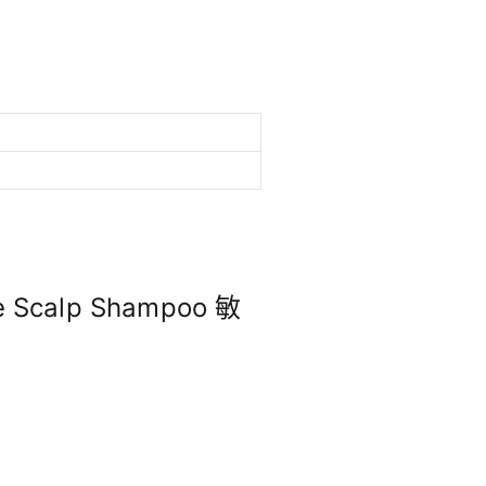
e Scalp Shampoo 敏