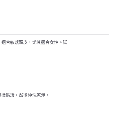
；適合敏感頭皮，尤其適合女性。延
膚微循環，然後沖洗乾淨。