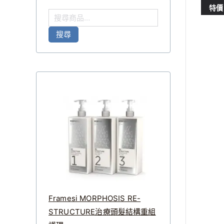
特價
搜
尋
搜尋
關
鍵
字
:
Framesi MORPHOSIS RE-
STRUCTURE治療頭髮結構重組