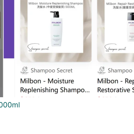
000ml