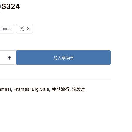
0
$
324
：
ebook
X
+
加入購物車
OSIS
ing
o
amesi
,
Framesi Big Sale
,
今期流行
,
洗髮水