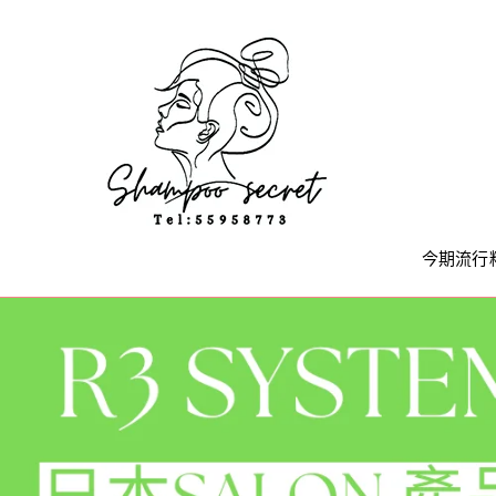
Skip
to
content
今期流行