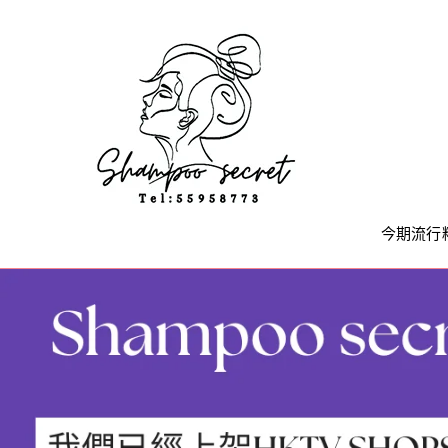
Skip
to
content
今期流行