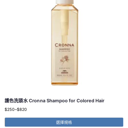
護色洗頭水 Cronna Shampoo for Colored Hair
$
250
–
$
820
價
格
選擇規格
範