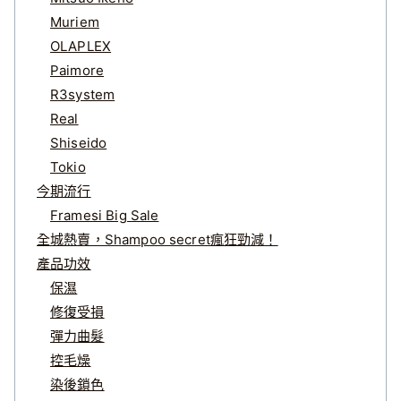
Muriem
OLAPLEX
Paimore
R3system
Real
Shiseido
Tokio
今期流行
Framesi Big Sale
全城熱賣，Shampoo secret瘋狂勁減！
產品功效
保濕
修復受損
彈力曲髮
控毛燥
染後鎖色