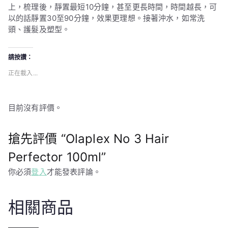
上，梳理後，靜置最短10分鐘，甚至更長時間，時間越長，可
以的話靜置30至90分鐘，效果更理想。接著沖水，如常洗
頭、護髮及塑型。
請按讚：
正在載入...
目前沒有評價。
搶先評價 “Olaplex No 3 Hair
Perfector 100ml”
你必須
登入
才能發表評論。
相關商品