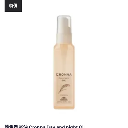
特價
護色發尾油 Cronna Day and night Oil