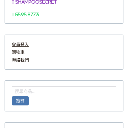
Shampoosecret
5595 8773
會員登入
購物車
聯絡我們
搜
尋
搜尋
關
鍵
字
: