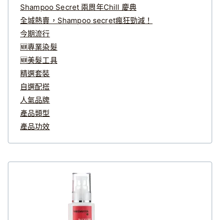
Shampoo Secret 兩周年Chill 慶典
全城熱賣，Shampoo secret瘋狂勁減！
今期流行
🆕專業染髮
🆕美髮工具
精選套裝
自選配搭
人氣品牌
產品類型
產品功效