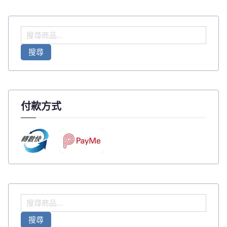
搜
尋
搜尋
關
鍵
字
:
付款方式
搜
尋
搜尋
關