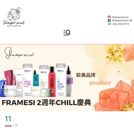
Skip
to
content
Shampoo
香港專業洗頭水專門店
Secret
11
Home
11