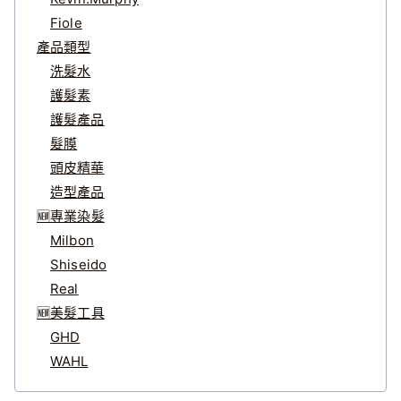
Fiole
產品類型
洗髮水
護髮素
護髮產品
髮膜
頭皮精華
造型產品
🆕專業染髮
Milbon
Shiseido
Real
🆕美髮工具
GHD
WAHL