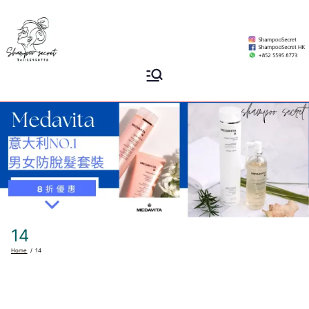
Skip
to
content
Shampoo
香港專業洗頭水專門店
Secret
14
Home
14