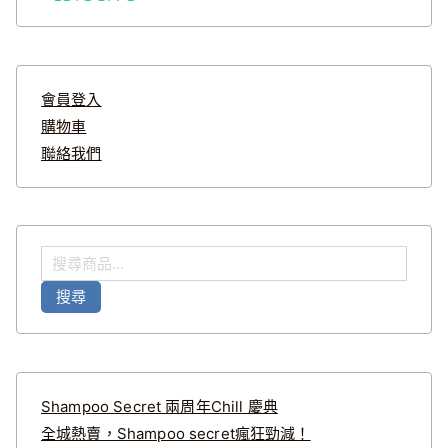
會員登入
購物車
聯絡我們
搜
尋
搜尋
關
鍵
字
:
Shampoo Secret 兩周年Chill 慶典
全城熱賣，Shampoo secret瘋狂勁減！