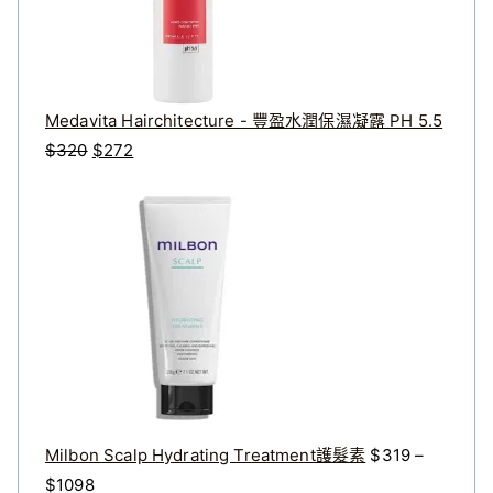
Medavita Hairchitecture - 豐盈水潤保濕凝露 PH 5.5
原
目
$
320
$
272
始
前
價
價
格
格
：
：
$
$
3
2
2
7
0
2
。
。
Milbon Scalp Hydrating Treatment護髮素
$
319
–
價
$
1098