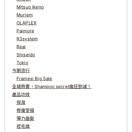
Mitsuo Ikeno
Muriem
OLAPLEX
Paimore
R3system
Real
Shiseido
Tokio
今期流行
Framesi Big Sale
全城熱賣，Shampoo secret瘋狂勁減！
產品功效
保濕
修復受損
彈力曲髮
控毛燥