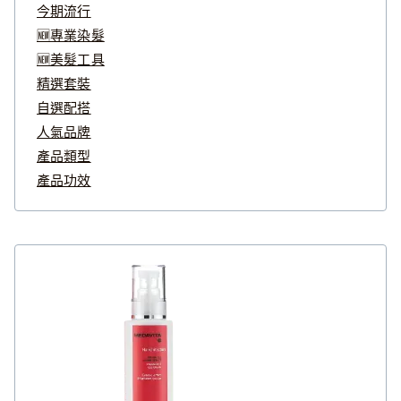
今期流行
🆕專業染髮
🆕美髮工具
精選套裝
自選配搭
人氣品牌
產品類型
產品功效