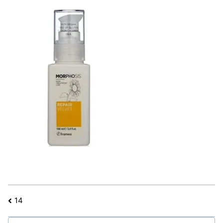
文
14
章