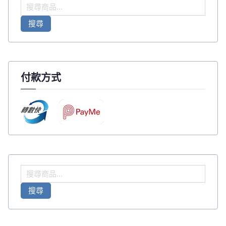
搜
尋
搜尋
關
鍵
字
:
付款方式
搜
尋
搜尋
關
鍵
字
: