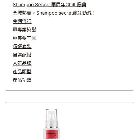
Shampoo Secret 兩周年Chill 慶典
全城熱賣，Shampoo secret瘋狂勁減！
今期流行
🆕專業染髮
🆕美髮工具
精選套裝
自選配搭
人氣品牌
產品類型
產品功效