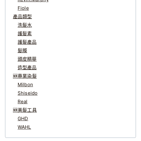
Fiole
產品類型
洗髮水
護髮素
護髮產品
髮膜
頭皮精華
造型產品
🆕專業染髮
Milbon
Shiseido
Real
🆕美髮工具
GHD
WAHL