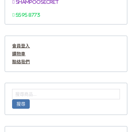
Shampoosecret
5595 8773
會員登入
購物車
聯絡我們
搜
尋
搜尋
關
鍵
字
: