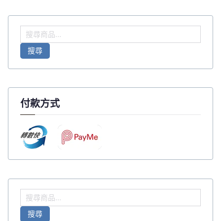
搜
尋
搜尋
關
鍵
字
:
付款方式
搜
尋
搜尋
關