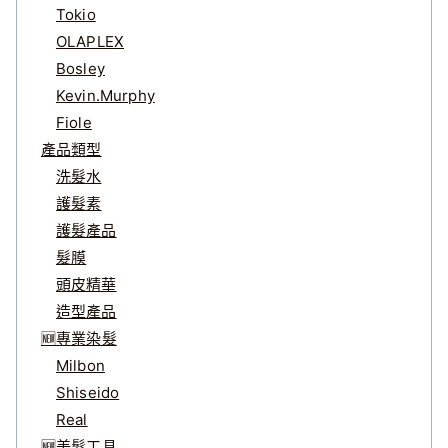
Tokio
OLAPLEX
Bosley
Kevin.Murphy
Fiole
產品類型
洗髮水
護髮素
護髮產品
髮膜
頭皮精華
造型產品
🆕專業染髮
Milbon
Shiseido
Real
🆕美髮工具