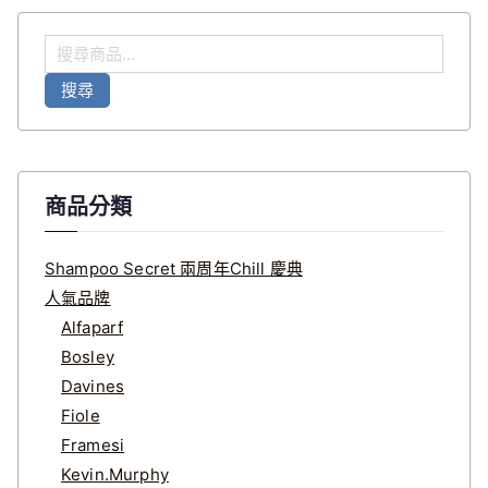
搜
尋
搜尋
關
鍵
字
:
商品分類
Shampoo Secret 兩周年Chill 慶典
人氣品牌
Alfaparf
Bosley
Davines
Fiole
Framesi
Kevin.Murphy