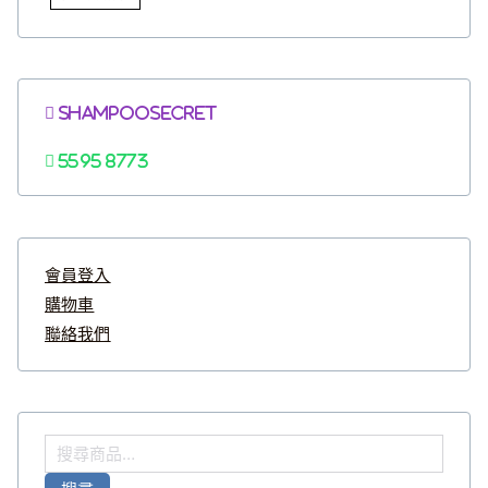
Shampoosecret
5595 8773
會員登入
購物車
聯絡我們
搜
尋