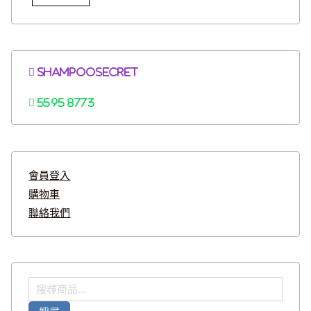
Shampoosecret
5595 8773
會員登入
購物車
聯絡我們
搜
尋