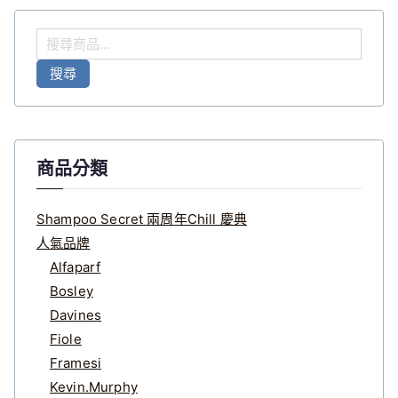
搜
尋
搜尋
關
鍵
字
:
商品分類
Shampoo Secret 兩周年Chill 慶典
人氣品牌
Alfaparf
Bosley
Davines
Fiole
Framesi
Kevin.Murphy