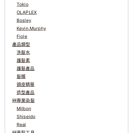
Tokio
OLAPLEX
Bosley
Kevin.Murphy
Fiole
產品類型
洗髮水
護髮素
護髮產品
髮膜
頭皮精華
造型產品
🆕專業染髮
Milbon
Shiseido
Real
🆕美髮工具