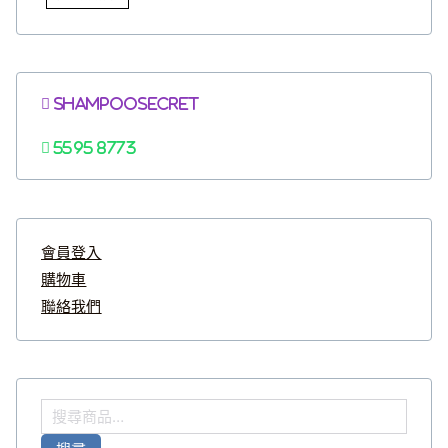
Shampoosecret
5595 8773
會員登入
購物車
聯絡我們
搜
尋