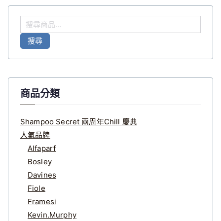
搜
尋
搜尋
關
鍵
字
:
商品分類
Shampoo Secret 兩周年Chill 慶典
人氣品牌
Alfaparf
Bosley
Davines
Fiole
Framesi
Kevin.Murphy