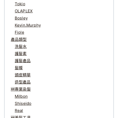
Tokio
OLAPLEX
Bosley
Kevin.Murphy
Fiole
產品類型
洗髮水
護髮素
護髮產品
髮膜
頭皮精華
造型產品
🆕專業染髮
Milbon
Shiseido
Real
🆕美髮工具