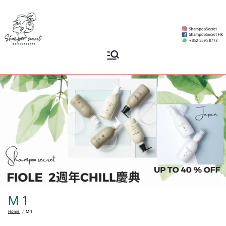
Skip
to
content
Shampoo
香港專業洗頭水專門店
Secret
M 1
Home
M 1