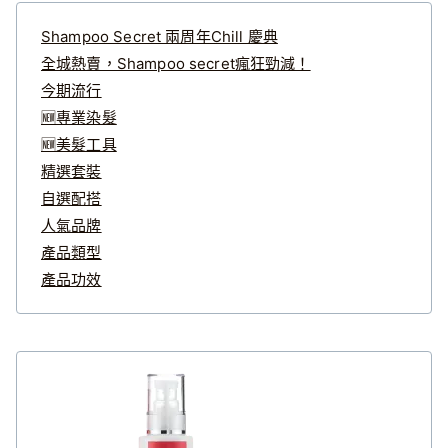
Shampoo Secret 兩周年Chill 慶典
全城熱賣，Shampoo secret瘋狂勁減！
今期流行
🆕專業染髮
🆕美髮工具
精選套裝
自選配搭
人氣品牌
產品類型
產品功效