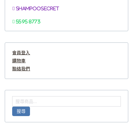
Shampoosecret
5595 8773
會員登入
購物車
聯絡我們
搜
尋
搜尋
關
鍵
字
: