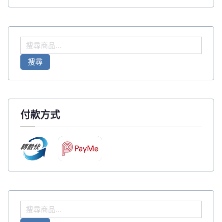
搜
尋
搜尋
關
鍵
字
:
付款方式
搜
尋