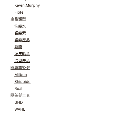
Kevin.Murphy
Fiole
產品類型
洗髮水
護髮素
護髮產品
髮膜
頭皮精華
造型產品
🆕專業染髮
Milbon
Shiseido
Real
🆕美髮工具
GHD
WAHL