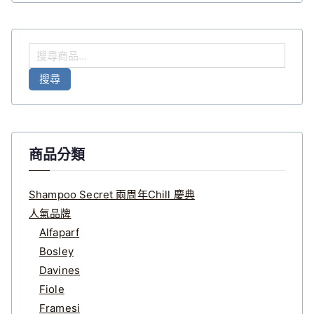
搜
尋
搜尋
關
鍵
字
:
商品分類
Shampoo Secret 兩周年Chill 慶典
人氣品牌
Alfaparf
Bosley
Davines
Fiole
Framesi