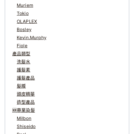
Muriem
Tokio
OLAPLEX
Bosley
Kevin.Murphy
Fiole
產品類型
洗髮水
護髮素
護髮產品
髮膜
頭皮精華
造型產品
🆕專業染髮
Milbon
Shiseido