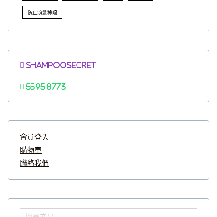
防止頭髮稀疏
Shampoosecret
5595 8773
會員登入
購物車
聯絡我們
搜