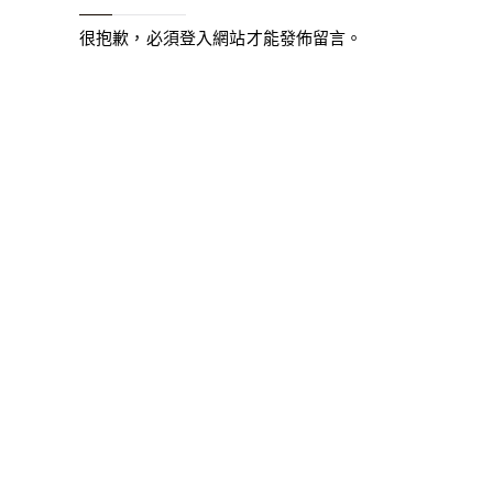
很抱歉，必須
登入
網站才能發佈留言。