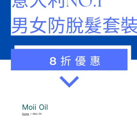
Moii Oil
Home
Moii Oil