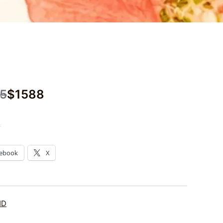
5
$
1588
：
ebook
X
HD