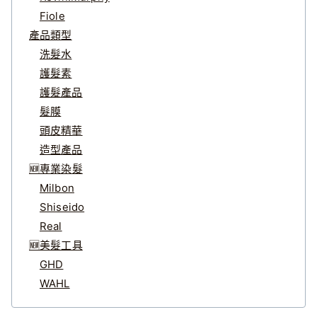
Fiole
產品類型
洗髮水
護髮素
護髮產品
髮膜
頭皮精華
造型產品
🆕專業染髮
Milbon
Shiseido
Real
🆕美髮工具
GHD
WAHL