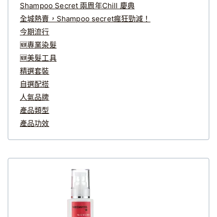
Shampoo Secret 兩周年Chill 慶典
全城熱賣，Shampoo secret瘋狂勁減！
今期流行
🆕專業染髮
🆕美髮工具
精選套裝
自選配搭
人氣品牌
產品類型
產品功效