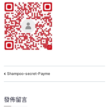
文
Shampoo-secret-Payme
章
導
覽
發佈留言