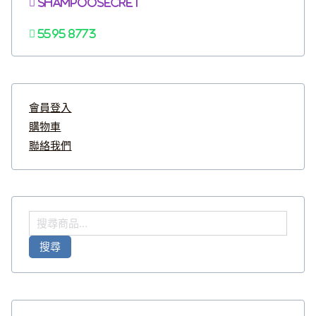
Shampoosecret
5595 8773
會員登入
購物車
聯絡我們
搜
尋
搜尋
關
鍵
字
: