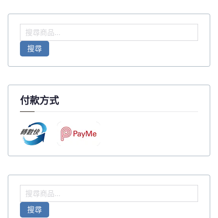
搜
尋
搜尋
關
鍵
字
:
付款方式
搜
尋
搜尋
關